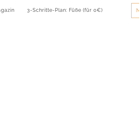
gazin
3-Schritte-Plan: Füße (für 0€)
N