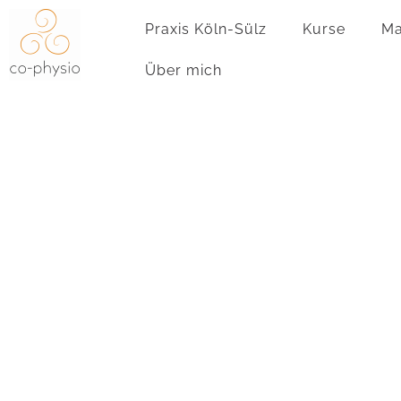
Zum
Praxis Köln-Sülz
Kurse
Ma
Inhalt
springen
Über mich